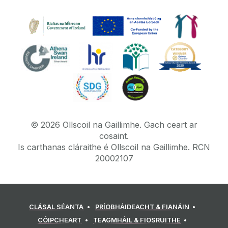
©
2026
Ollscoil na Gaillimhe.
Gach ceart ar
cosaint.
Is carthanas cláraithe é Ollscoil na Gaillimhe. RCN
20002107
CLÁSAL SÉANTA
PRÍOBHÁIDEACHT & FIANÁIN
CÓIPCHEART
TEAGMHÁIL & FIOSRUITHE