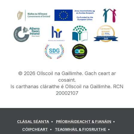
©
2026
Ollscoil na Gaillimhe.
Gach ceart ar
cosaint.
Is carthanas cláraithe é Ollscoil na Gaillimhe. RCN
20002107
CLÁSAL SÉANTA
PRÍOBHÁIDEACHT & FIANÁIN
CÓIPCHEART
TEAGMHÁIL & FIOSRUITHE